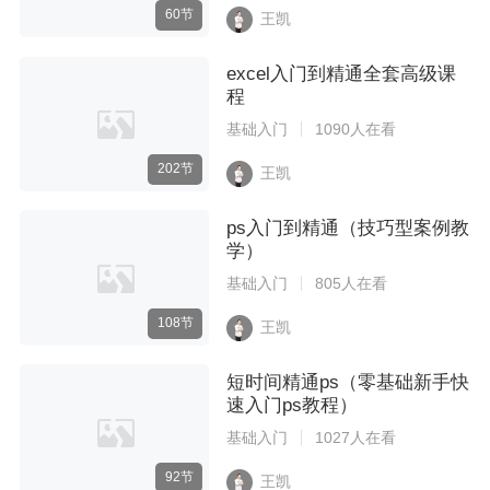
60节
王凯
excel入门到精通全套高级课
程
基础入门
1090人在看
202节
王凯
ps入门到精通（技巧型案例教
学）
基础入门
805人在看
108节
王凯
短时间精通ps（零基础新手快
速入门ps教程）
基础入门
1027人在看
92节
王凯