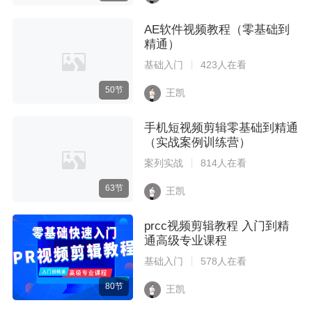
AE软件视频教程（零基础到
精通）
基础入门
423人在看
50节
王凯
手机短视频剪辑零基础到精通
（实战案例训练营）
案列实战
814人在看
63节
王凯
prcc视频剪辑教程 入门到精
通高级专业课程
基础入门
578人在看
80节
王凯