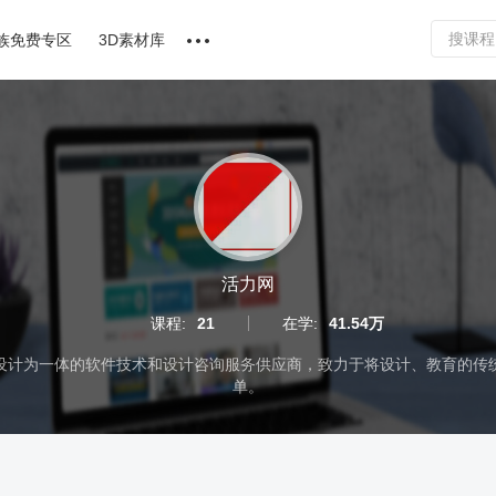
族免费专区
3D素材库
讲师合作
课程文章
问答专区
软件下载
活力网
课程:
21
在学:
41.54万
设计为一体的软件技术和设计咨询服务供应商，致力于将设计、教育的传
单。