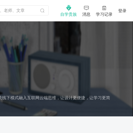
登录
自学贵族
消息
学习记录
统线下模式融入互联网云端思维，让设计更便捷，让学习更简