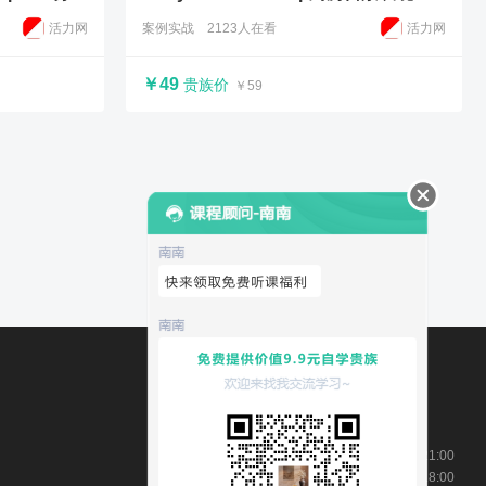
活力网
案例实战
2123人在看
活力网
￥49
贵族价
￥59
周一至周五：9:00-21:00
周末及节日：9:00-18:00