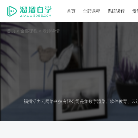
首页
全部课程
系统课程
贵
首页
>
全部课程
>
老师详情
福州活力云网络科技有限公司是集数字渲染、软件教育、云