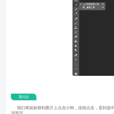
第4步
我们将鼠标移到图片上点击小狗，连续点击，直到选中
况而定。