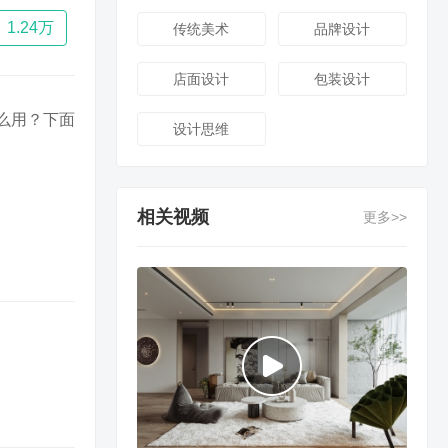
1.24万
传统美术
品牌设计
店面设计
包装设计
么用？下面
设计思维
相关视频
更多>>