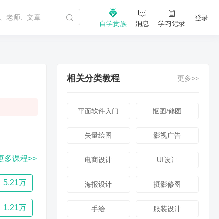
登录
自学贵族
消息
学习记录
相关分类教程
更多>>
平面软件入门
抠图/修图
矢量绘图
影视广告
更多课程>>
电商设计
UI设计
5.21万
海报设计
摄影修图
1.21万
手绘
服装设计