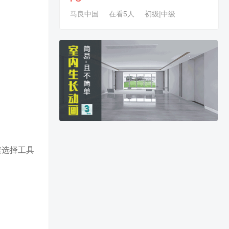
马良中国
在看5人
初级|中级
速选择工具