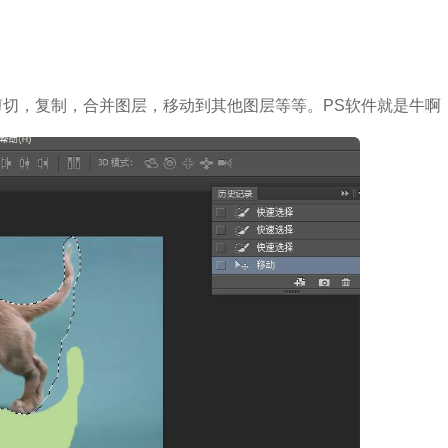
切，复制，合并图层，移动到其他图层等等。PS软件就是牛啊