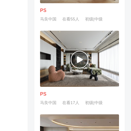
PS
马良中国
在看55人
初级|中级
PS
马良中国
在看17人
初级|中级