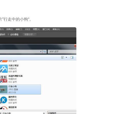
”行走中的小狗“。