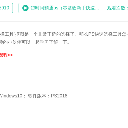
910
短时间精通ps（零基础新手快速入门ps教程）
观看次数：
择工具”抠图是一个非常正确的选择了。那么PS快速选择工具怎
趣的小伙伴可以一起学习了解一下。
程>>
ndows10； 软件版本：PS2018