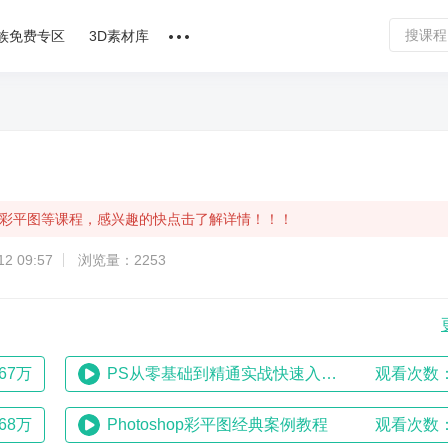
族免费专区
3D素材库
讲师合作
课程文章
问答专区
计，彩平图等课程，感兴趣的快点击了解详情！！！
软件下载
2 09:57
浏览量：2253
67万
PS从零基础到精通实战快速入门教程
观看次数：
68万
Photoshop彩平图经典案例教程
观看次数：