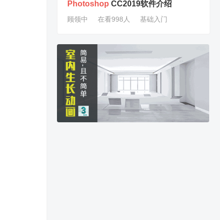
Photoshop
CC2019软件介绍
顾领中
在看998人
基础入门