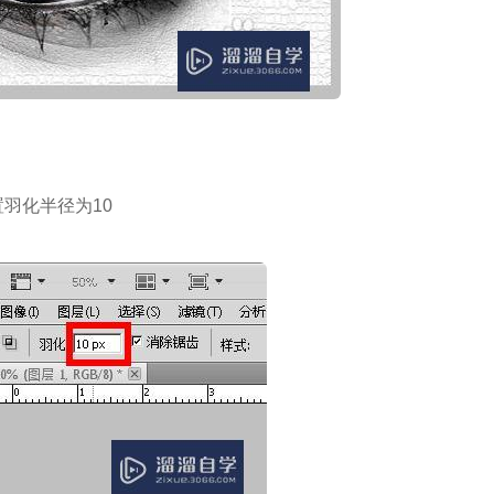
羽化半径为10