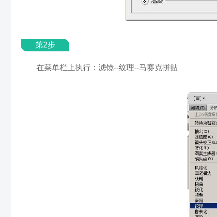
第2步
在菜单栏上执行：滤镜--纹理--马赛克拼贴