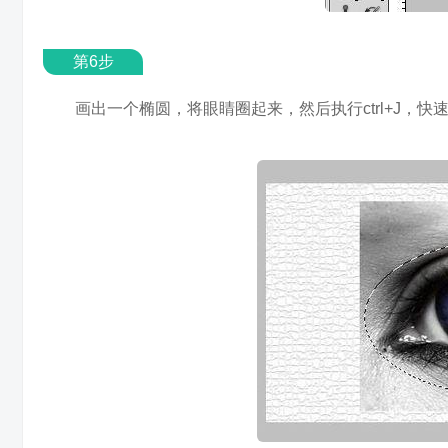
第6步
画出一个椭圆，将眼睛圈起来，然后执行ctrl+J，