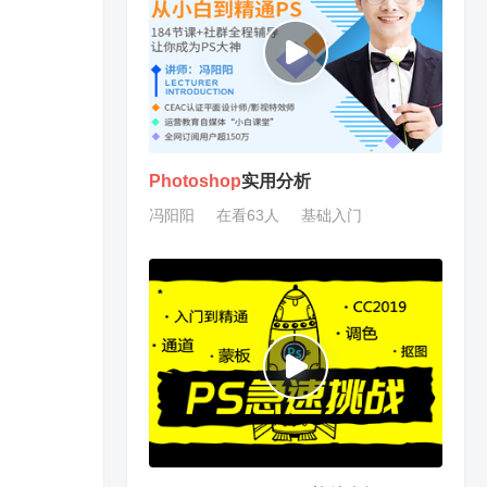
Photoshop
实用分析
冯阳阳
在看63人
基础入门