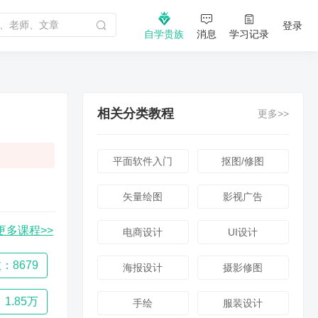
登录
自学贵族
消息
学习记录
相关分类教程
更多>>
平面软件入门
抠图/修图
矢量绘图
影视广告
更多课程>>
电商设计
UI设计
：8679
海报设计
摄影修图
1.85万
手绘
服装设计