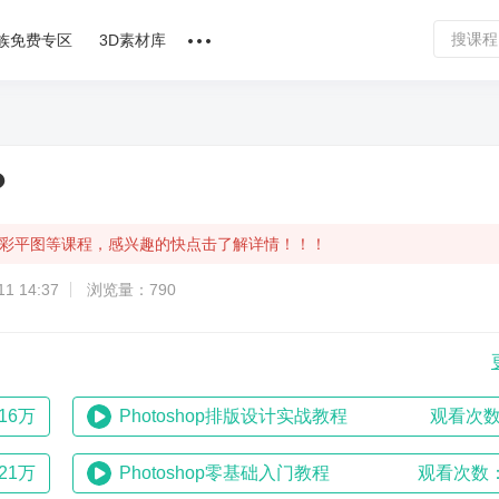
族免费专区
3D素材库
讲师合作
课程文章
？
问答专区
计，彩平图等课程，感兴趣的快点击了解详情！！！
软件下载
1 14:37
浏览量：790
16万
Photoshop排版设计实战教程
观看次数
21万
Photoshop零基础入门教程
观看次数：