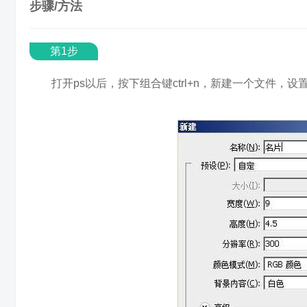
步骤/方法
第1步
打开ps以后，按下组合键ctrl+n，新建一个文件，