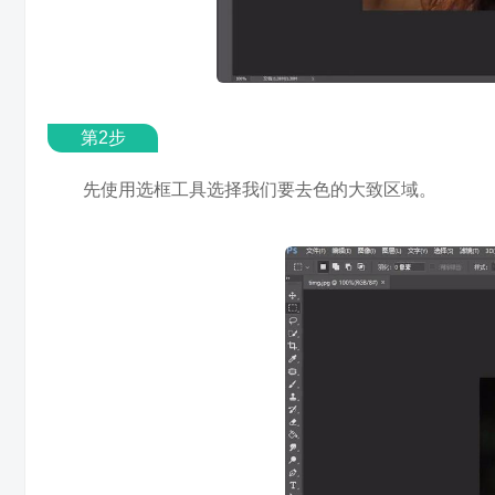
第2步
先使用选框工具选择我们要去色的大致区域。