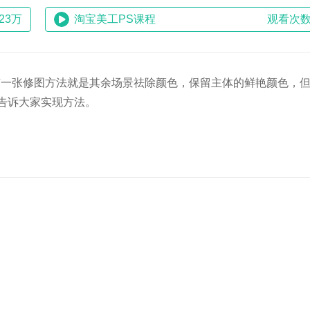
23万
淘宝美工PS课程
观看次数
有一张修图方法就是其余场景祛除颜色，保留主体的鲜艳颜色，但
告诉大家实现方法。