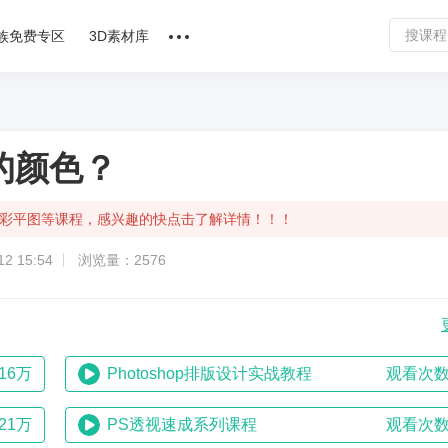
族免费专区
3D素材库
讲师合作
课程文章
的颜色？
问答专区
计，彩平图等课程，感兴趣的快点击了解详情！！！
软件下载
2 15:54
浏览量：2576
16万
Photoshop排版设计实战教程
观看次数
21万
PS透视速成系列课程
观看次数