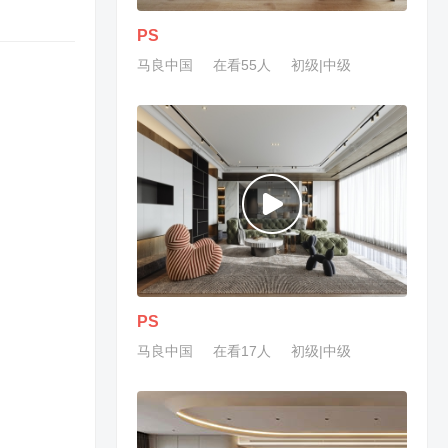
PS
马良中国
在看55人
初级|中级
PS
马良中国
在看17人
初级|中级