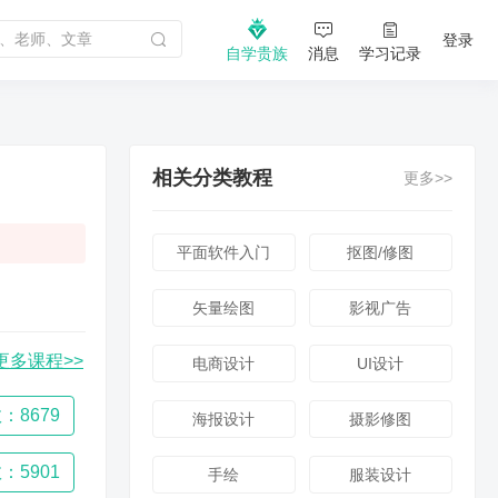
登录
自学贵族
消息
学习记录
相关分类教程
更多>>
平面软件入门
抠图/修图
矢量绘图
影视广告
更多课程>>
电商设计
UI设计
：8679
海报设计
摄影修图
：5901
手绘
服装设计