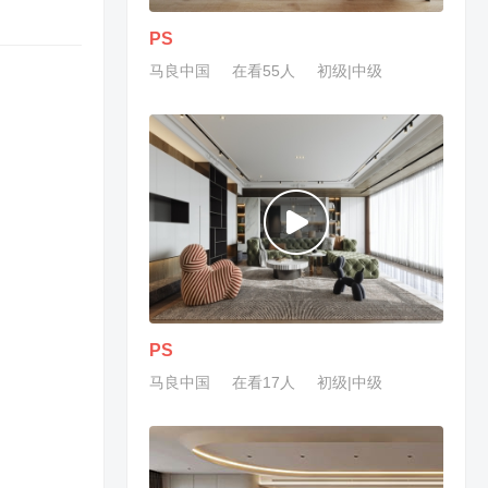
PS
马良中国
在看55人
初级|中级
PS
马良中国
在看17人
初级|中级