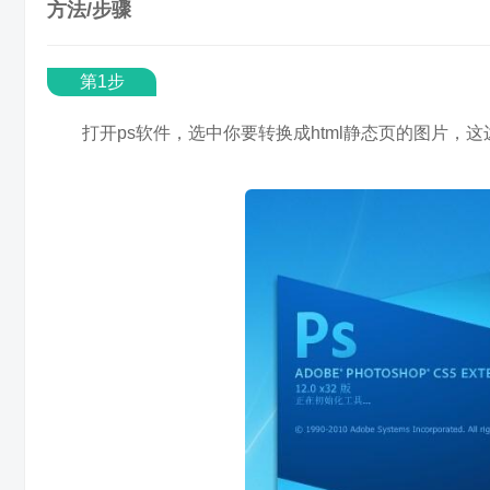
方法/步骤
第1步
打开ps软件，选中你要转换成html静态页的图片，