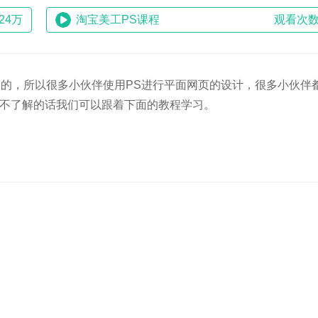
24万
淘宝美工PS课程
观看次数
过的，所以很多小伙伴使用PS进行平面网页的设计，很多小伙伴
系，不了解的话我们可以跟着下面的教程学习。