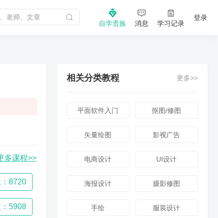
登录
自学贵族
消息
学习记录
相关分类教程
更多>>
平面软件入门
抠图/修图
矢量绘图
影视广告
更多课程>>
电商设计
UI设计
：8720
海报设计
摄影修图
：5908
手绘
服装设计