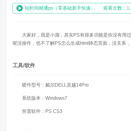
短时间精通ps（零基础新手快速入门ps教程）
观看次数：1.
大家好，我是小溜，其实PS有很多功能是你没有用
呢没操作，也不了解PS怎么生成html静态页面，没关
工具/软件
硬件型号：戴尔DELL灵越14Pro
系统版本：Windows7
所需软件：PS CS3