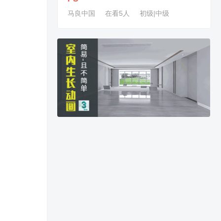
马良中国
在看5人
初级|中级