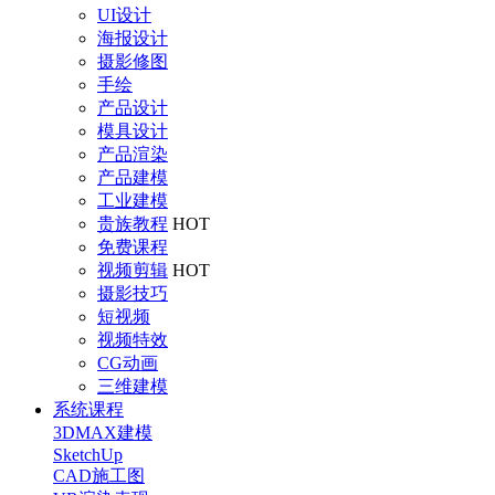
UI设计
海报设计
摄影修图
手绘
产品设计
模具设计
产品渲染
产品建模
工业建模
贵族教程
HOT
免费课程
视频剪辑
HOT
摄影技巧
短视频
视频特效
CG动画
三维建模
系统课程
3DMAX建模
SketchUp
CAD施工图