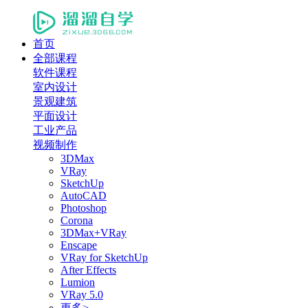
首页
全部课程
软件课程
室内设计
景观建筑
平面设计
工业产品
视频制作
3DMax
VRay
SketchUp
AutoCAD
Photoshop
Corona
3DMax+VRay
Enscape
VRay for SketchUp
After Effects
Lumion
VRay 5.0
更多>