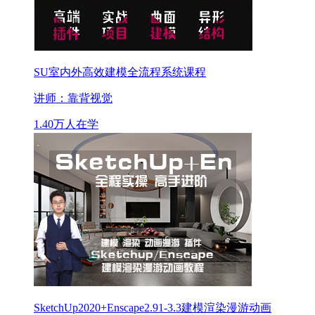
SU室内外高效建模全流程系统课程
讲师：靠背视觉
1.40万人在学
SketchUp2020+Enscape2.91-3.3建模渲染漫游动画