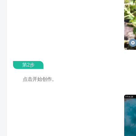
第2步
点击开始创作。