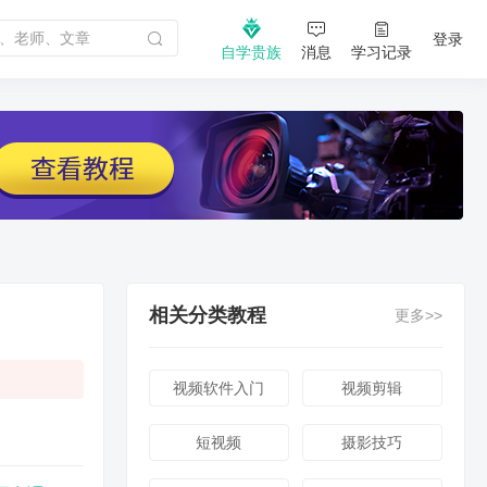
登录
自学贵族
消息
学习记录
相关分类教程
更多>>
视频软件入门
视频剪辑
短视频
摄影技巧