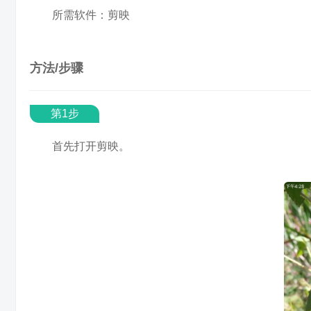
所需软件：剪映
方法/步骤
第1步
首先打开剪映。