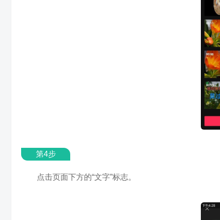
第4步
点击页面下方的“文字”标志。