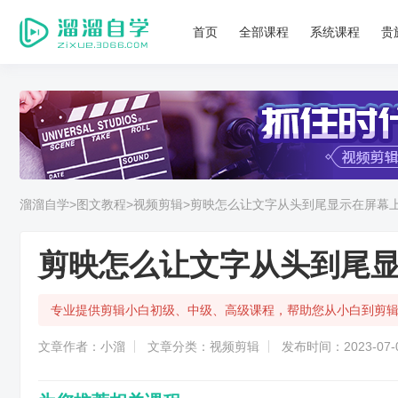
首页
全部课程
系统课程
贵
溜溜自学
>图文教程
>视频剪辑
>剪映怎么让文字从头到尾显示在屏幕
剪映怎么让文字从头到尾
专业提供剪辑小白初级、中级、高级课程，帮助您从小白到剪
文章作者：小溜
文章分类：视频剪辑
发布时间：2023-07-0