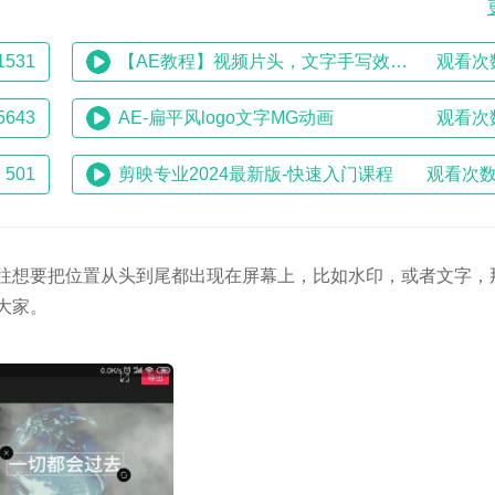
531
【AE教程】视频片头，文字手写效果！
观看次
643
AE-扁平风logo文字MG动画
观看次
501
剪映专业2024最新版-快速入门课程
观看次数
往想要把位置从头到尾都出现在屏幕上，比如水印，或者文字，
大家。