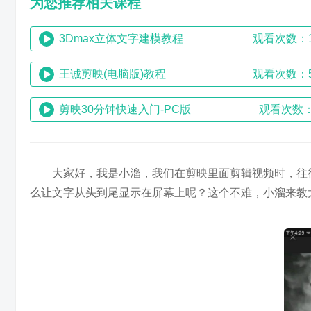
为您推荐相关课程
3Dmax立体文字建模教程
观看次数：1
王诚剪映(电脑版)教程
观看次数：5
剪映30分钟快速入门-PC版
观看次数：
大家好，我是小溜，我们在剪映里面剪辑视频时，往
么让文字从头到尾显示在屏幕上呢？这个不难，小溜来教