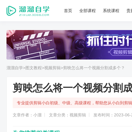
首页
全部课程
系统课程
贵
溜溜自学
>图文教程
>视频剪辑
>剪映怎么将一个视频分割成多个？
剪映怎么将一个视频分割
专业提供剪辑小白初级、中级、高级课程，帮助您从小白到剪
文章作者：小溜
文章分类：视频剪辑
发布时间：2023-06-2