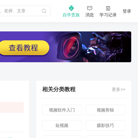
登录
自学贵族
消息
学习记录
相关分类教程
更多>>
视频软件入门
视频剪辑
短视频
摄影技巧