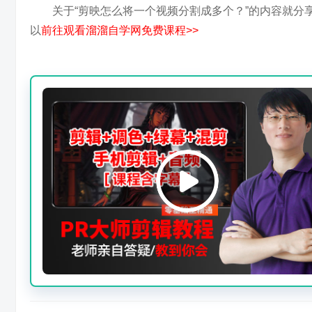
关于“剪映怎么将一个视频分割成多个？”的内容就
以
前往观看溜溜自学网免费课程>>