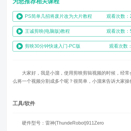
为您推荐相关课程
PS简单几招将废片改为大片教程
观看次数：2
王诚剪映(电脑版)教程
观看次数：5
剪映30分钟快速入门-PC版
观看次数：
大家好，我是小溜，使用剪映剪辑视频的时候，经常
么将一个视频分割成多个呢？很简单，小溜来告诉大家操
工具/软件
硬件型号：雷神(ThundeRobot)911Zero