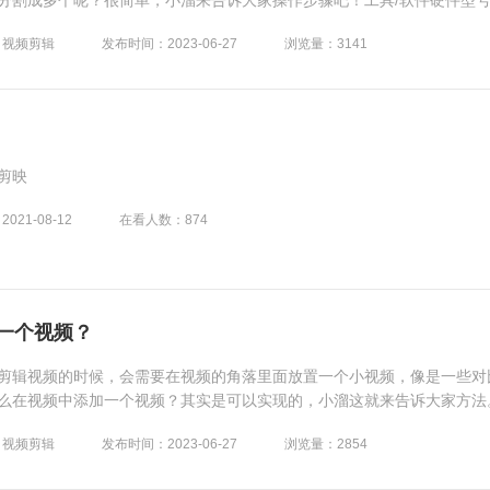
分割成多个呢？很简单，小溜来告诉大家操作步骤吧！工具/软件硬件型
ro系统版本：Windows7所需软件：剪映方法/步骤第1步点击手机....
：视频剪辑
发布时间：2023-06-27
浏览量：3141
剪映
21-08-12
在看人数：874
一个视频？
剪辑视频的时候，会需要在视频的角落里面放置一个小视频，像是一些对
么在视频中添加一个视频？其实是可以实现的，小溜这就来告诉大家方法
top Go系统版本：Windows7所需软件：剪映方法/步骤....
：视频剪辑
发布时间：2023-06-27
浏览量：2854