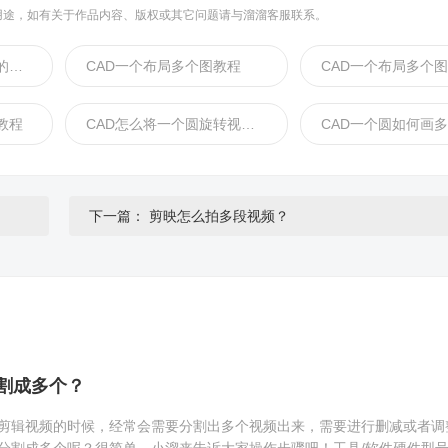
用途，如有关于作品内容、版权或其它问题请与溜溜客服联系。
PS一个图分割成几等分的教程
CAD一个布局多个图教程
教程
CAD怎么将一个圆旋转视频教程
下一篇：
剪映怎么拍多段视频？
割成多个？
剪辑视频的时候，经常会需要分割出多个视频出来，需要进行删减或者调