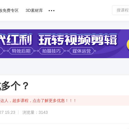
族免费专区
3D素材库
讲师合作
课程文章
问答专区
软件下载
成多个？
辑达人，超多课程，点击了解更多优惠！！！
7 15:23
浏览量：3143