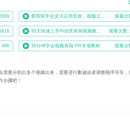
009
爱剪辑学会灵活运用音效，视频立马提升一个档次
观看次
618
30天快速上手Pr创意剪辑视频教程（含手机剪映课程，含字幕）
观看次数：
496
30分钟学会视频剪辑-PR专项教程
观看次
会需要分割出多个视频出来，需要进行删减或者调整顺序等等，
作步骤吧！