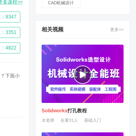
更多课程>>
CAD机械设计
：9347
相关视频
更多>>
：3351
：4822
呢？下面小
Solidworks
打孔教程
水老师
在看31人
基础入门