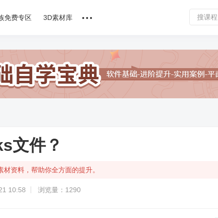
族免费专区
3D素材库
讲师合作
课程文章
问答专区
软件下载
rks文件？
富有素材资料，帮助你全方面的提升。
1 10:58
浏览量：1290