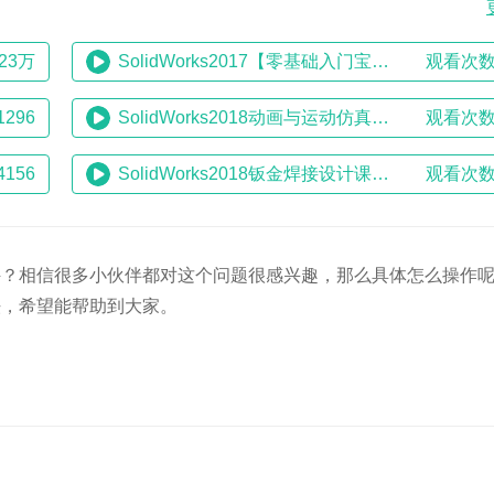
23万
SolidWorks2017【零基础入门宝典】
观看次数
296
SolidWorks2018动画与运动仿真（操作+技巧+案例）
观看次数
156
SolidWorks2018钣金焊接设计课程（操作+技巧+案例）
观看次数
ks文件？相信很多小伙伴都对这个问题很感兴趣，那么具体怎么操作
方法，希望能帮助到大家。