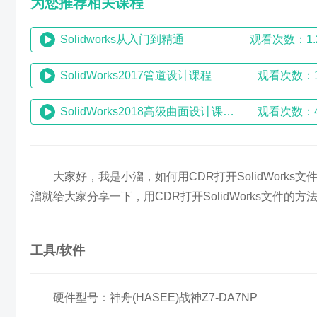
为您推荐相关课程
Solidworks从入门到精通
观看次数：1.
SolidWorks2017管道设计课程
观看次数：1
SolidWorks2018高级曲面设计课程（操作+技巧+案例）
观看次数：4
大家好，我是小溜，如何用CDR打开SolidWor
溜就给大家分享一下，用CDR打开SolidWorks文件的
工具/软件
硬件型号：神舟(HASEE)战神Z7-DA7NP