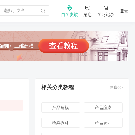
登录
自学贵族
消息
学习记录
相关分类教程
更多>>
产品建模
产品渲染
模具设计
产品设计