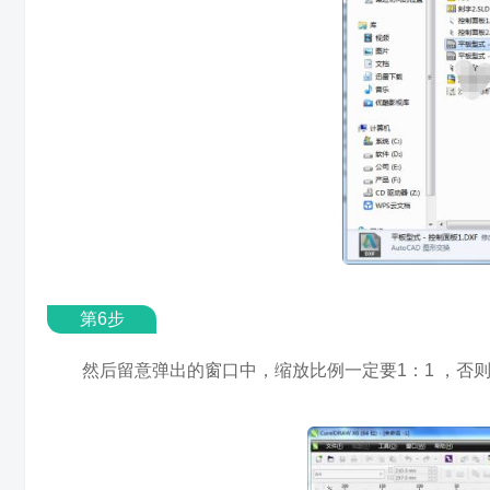
第6步
然后留意弹出的窗口中，缩放比例一定要1：1 ，否