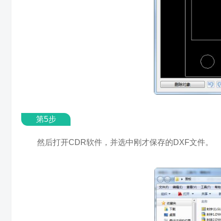
第5步
然后打开CDR软件，并选中刚才保存的DXF文件。