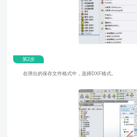
第2步
在弹出的保存文件格式中，选择DXF格式。