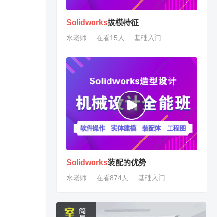
Solidworks
拔模特征
水老师
在看15人
基础入门
Solidworks
装配的优势
水老师
在看874人
基础入门