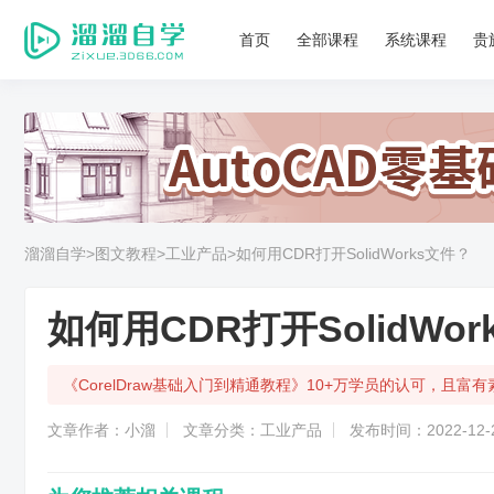
首页
全部课程
系统课程
贵
溜溜自学
>图文教程
>工业产品
>如何用CDR打开SolidWorks文件？
如何用CDR打开SolidWo
《CorelDraw基础入门到精通教程》10+万学员的认可，且
文章作者：小溜
文章分类：工业产品
发布时间：2022-12-2