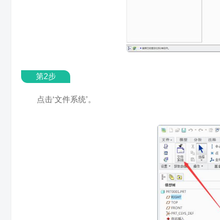
第2步
点击‘文件系统’。