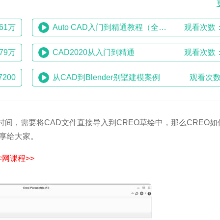
61万
Auto CAD入门到精通教程（全集）
观看次数：
79万
CAD2020从入门到精通
观看次数：
200
从CAD到Blender别墅建模案例
观看次数
间，需要将CAD文件直接导入到CREO草绘中，那么CREO如
分享给大家。
网课程>>