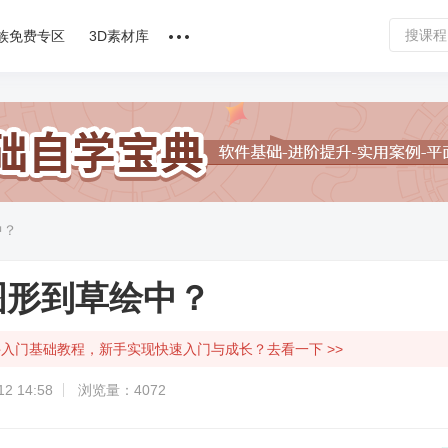
族免费专区
3D素材库
讲师合作
课程文章
问答专区
中？
软件下载
图形到草绘中？
入门基础教程，新手实现快速入门与成长？去看一下 >>
2 14:58
浏览量：4072