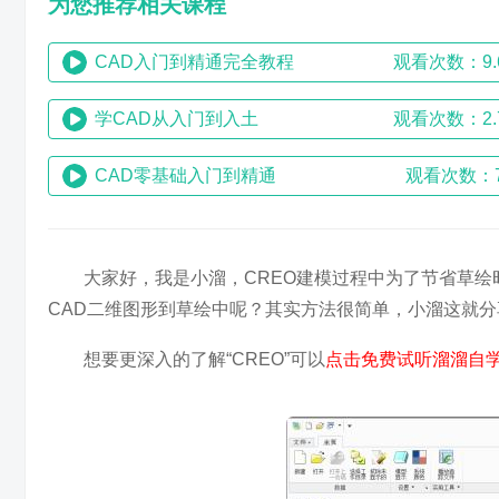
为您推荐相关课程
CAD入门到精通完全教程
观看次数：9.
学CAD从入门到入土
观看次数：2.
CAD零基础入门到精通
观看次数：7
大家好，我是小溜，CREO建模过程中为了节省草绘时
CAD二维图形到草绘中呢？其实方法很简单，小溜这就
想要更深入的了解“CREO”可以
点击免费试听溜溜自学