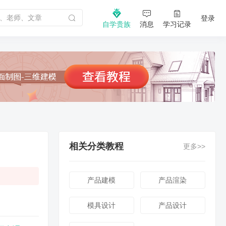
登录
自学贵族
消息
学习记录
相关分类教程
更多>>
产品建模
产品渲染
模具设计
产品设计