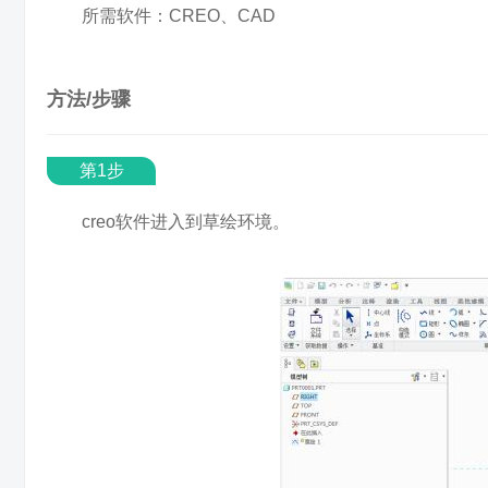
所需软件：CREO、CAD
方法/步骤
第1步
creo软件进入到草绘环境。