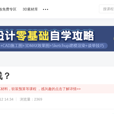
族免费专区
3D素材库
讲师合作
课程文章
问答专区
软件下载
线？
艺材料，软装预算等课程 ，感兴趣的点击了解详情>>
2 14:34
浏览量：2369