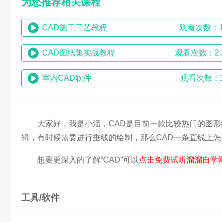
为您推荐相关课程
CAD施工工艺教程
观看次数：1
CAD图纸集实战教程
观看次数：2.
室内CAD软件
观看次数：1
大家好，我是小溜，CAD是目前一款比较热门的图
辑，有时候需要进行垂线的绘制，那么CAD一条直线上
想要更深入的了解“CAD”可以
点击免费试听溜溜自学网
工具/软件