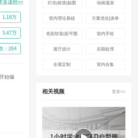
更多课程>>
灯光|材质|贴图
动画漫游
1.18万
室内理论基础
方案优化|谈单
3.47万
色彩软装|彩平图
室内手绘
数：264
展厅设计
后期处理
全屋定制
室内合集
开始编
相关视频
更多>>