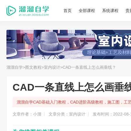
首页
全部课程
系统课程
贵
溜溜自学
>图文教程
>室内设计
>CAD一条直线上怎么画垂线？
CAD一条直线上怎么画垂
溜溜自学CAD基础入门教程，CAD进阶高级教程，施工图，工
文章作者：小溜
文章分类：室内设计
发布时间：2022-08-1