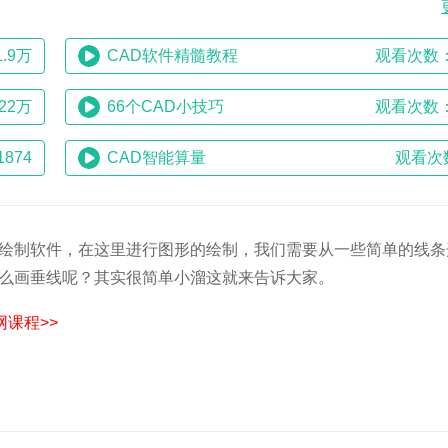
.9万
CAD软件精髓教程
观看次数：
22万
66个CAD小技巧
观看次数：
874
CAD智能算量
观看次
形绘制软件，在这里进行图形的绘制，我们需要从一些简单的线条
怎么画垂线呢？其实很简单小溜这就来告诉大家。
课程>>