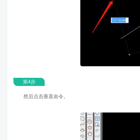
第4步
然后点击垂直命令。