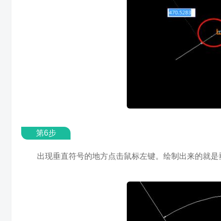
第6步
出现垂直符号的地方点击鼠标左键。绘制出来的就是