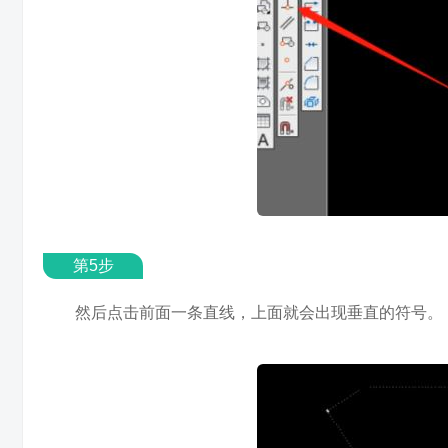
第5步
然后点击前面一条直线，上面就会出现垂直的符号。