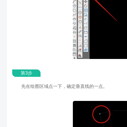
第3步
先在绘图区域点一下，确定垂直线的一点。