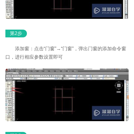
第2步
添加窗：点击“门窗”→“门窗”，弹出门窗的添加命令窗
口，进行相应参数设置即可