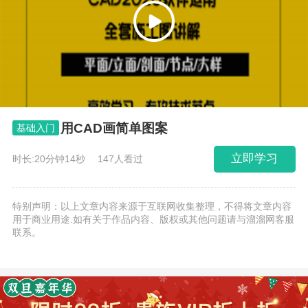
用CAD画简单图案
基础入门
立即学习
时长:20分钟14秒
147人看过
特别声明：以上文章内容来源于互联网收集整理，不得将文章内容
用于商业用途.如有关于作品内容、版权或其他问题请与溜溜网客服
联系。