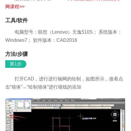
网课程>>
工具/软件
电脑型号：联想（Lenovo）天逸510S； 系统版本：
Windows7； 软件版本：CAD2016
方法/步骤
第1步
打开CAD，进行进行轴网的绘制，如图所示，接着点
击“墙体”→“绘制墙体”进行墙线的添加