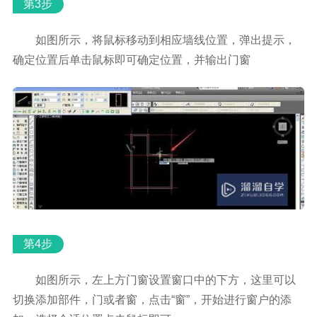
第3步
如图所示，将鼠标移动到相应墙线位置，弹出提示，
确定位置后单击鼠标即可确定位置，并输出门窗
第4步
如图所示，左上方门窗设置窗口中的下方，这里可以
切换添加部件，门或者窗，点击“窗”，开始进行窗户的添