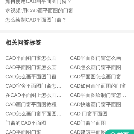
如何使用CAD画平面图门窗？
求视频:用CAD画平面图的门窗
怎么绘制CAD平面图门窗？
相关问答标签
CAD平面图门窗怎么画
CAD平面图门窗怎么画
CAD平面图门窗怎么画
CAD怎么画门窗平面图
CAD怎么画平面图门窗
CAD平面图怎么画门窗
CAD宿舍平面图门窗怎么
CAD如何画平面图的门窗
画
在CAD平面图上怎么画门
CAD平面图绘制门窗怎么
窗图
CAD画门窗平面图教程
画
CAD快速画门窗平面图
CAD怎么画门窗平面图快
CAD 门窗平面图
速
门窗的CAD平面图
CAD门窗平面图
CAD平面图门窗
CAD建筑平面图门窗怎么