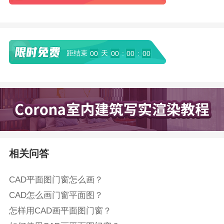
距结束
天
:
:
00
00
00
00
相关问答
CAD平面图门窗怎么画？
CAD怎么画门窗平面图？
怎样用CAD画平面图门窗？