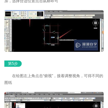
加，选择合适位置点击鼠标即可
第5步
在绘图左上角点击“俯视”，接着调整视角，可得不同的
图纸