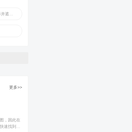
PS快速选择工具选择并遮住教程
更多>>
绘图，因此在
何快速找到并