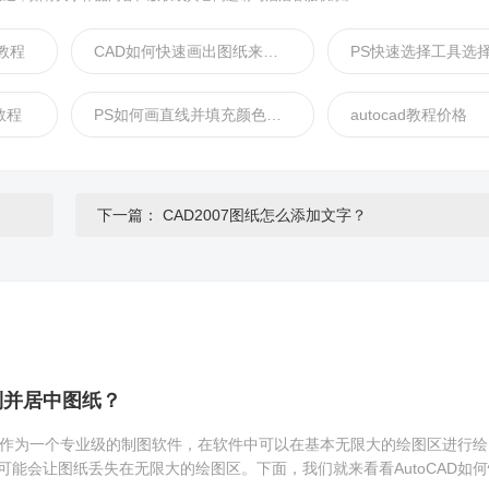
教程
CAD如何快速画出图纸来视频教程
教程
PS如何画直线并填充颜色教程
autocad教程价格
下一篇：
CAD2007图纸怎么添加文字？
找到并居中图纸？
CAD作为一个专业级的制图软件，在软件中可以在基本无限大的绘图区进行
可能会让图纸丢失在无限大的绘图区。下面，我们就来看看AutoCAD如