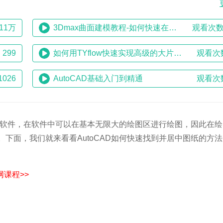
11万
3Dmax曲面建模教程-如何快速在曲面开洞
观看次数
299
如何用TYflow快速实现高级的大片效果？
观看次
026
AutoCAD基础入门到精通
观看次
制图软件，在软件中可以在基本无限大的绘图区进行绘图，因此在
下面，我们就来看看AutoCAD如何快速找到并居中图纸的方
课程>>