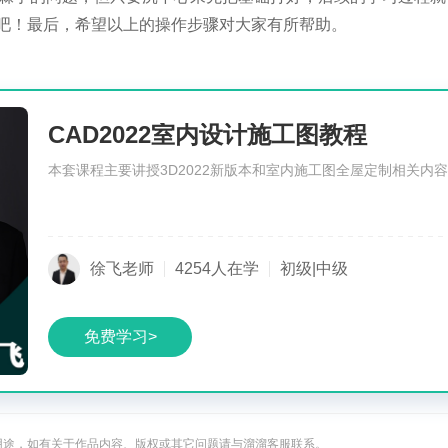
吧！最后，希望以上的操作步骤对大家有所帮助。
CAD2022室内设计施工图教程
本套课程主要讲授3D2022新版本和室内施工图全屋定制相关内
徐飞老师
4254人在学
初级|中级
免费学习>
用途，如有关于作品内容、版权或其它问题请与溜溜客服联系。