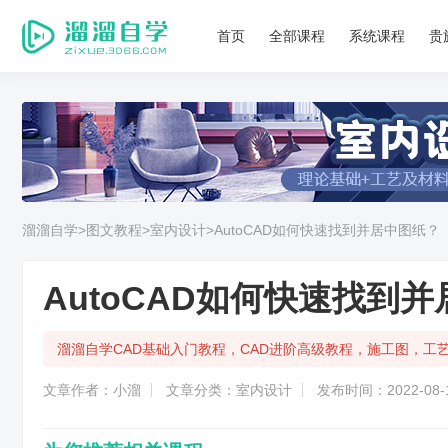
首页
全部课程
系统课程
贵
溜溜自学
>图文教程
>室内设计
>AutoCAD如何快速找到并居中图纸？
AutoCAD如何快速找到
溜溜自学CAD基础入门教程，CAD进阶高级教程，施工图，工
文章作者：小溜
文章分类：室内设计
发布时间：2022-08-1