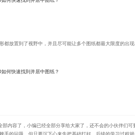
图形都放置到了视野中，并且尽可能让多个图纸都最大限度的出现
？”全部内容了，小编已经全部分享给大家了，还不会的小伙伴们可
及棘手的问题，但只要沉下心来先把基础打好，后续的学习过程就