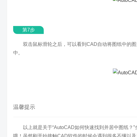
第7步
双击鼠标滑轮之后，可以看到CAD自动将图纸中的
中。
温馨提示
以上就是关于“AutoCAD如何快速找到并居中图纸
哦！虽然刚开始接触CAD软件的时候会遇到很多不懂以