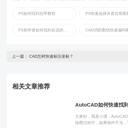
PS如何找到自带教程
PS快速选择并遮住抠图
PS初学者如何找到合适的视频教程
CAD消防图纸快速编码
上一篇：
CAD怎样快速标注坐标？
相关文章推荐
AutoCAD如何快速
大家好，我是小溜，Auto
绘图过程中，如果操作不当，