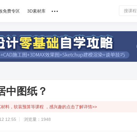
族免费专区
3D素材库
讲师合作
课程文章
问答专区
软件下载
并居中图纸？
艺材料，软装预算等课程 ，感兴趣的点击了解详情>>
2 12:55
浏览量：1948