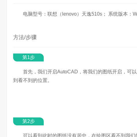
电脑型号：联想（lenovo）天逸510s； 系统版本：Wi
方法/步骤
第1步
首先，我们开启AutoCAD，将我们的图纸开启，
到看不到的位置。
第2步
可以看到此时的图纸没有居中，在绘图区看不到我们