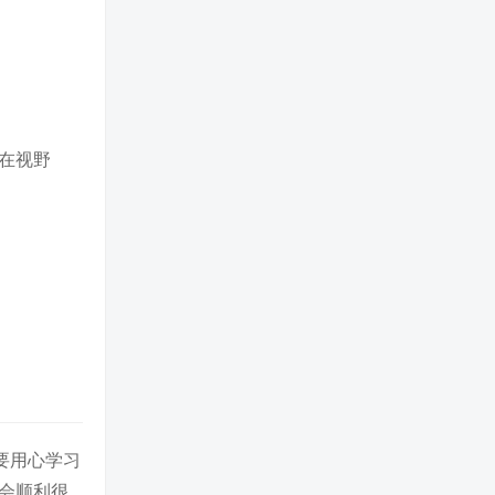
在视野
要用心学习
会顺利很