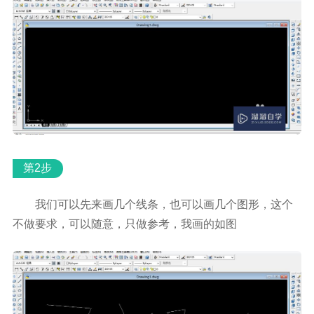
第2步
我们可以先来画几个线条，也可以画几个图形，这个
不做要求，可以随意，只做参考，我画的如图