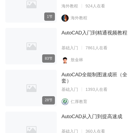
海外教程
924人在看
1节
海外教程
AutoCAD入门到精通视频教程
基础入门
7861人在看
83节
敖金林
AutoCAD全能制图速成班（全
套）
基础入门
1393人在看
28节
仁厚教育
AutoCAD从入门到提高速成
基础入门
360人在看