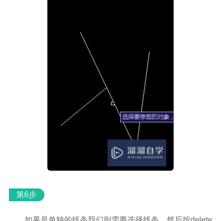
第6步
如果是单独的线条我们则需要选择线条，然后按delete