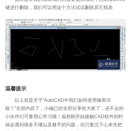
键进行删除，我们可以用这个方法试试删除其它线条
温馨提示
以上就是关于“AutoCAD中我们如何使用修剪功
能？”全部内容了，小编已经全部分享给大家了，还不会的
小伙伴们可要用心学习哦！虽然刚开始接触CAD软件的时
候会遇到很多不懂以及棘手的问题，但只要沉下心来先把